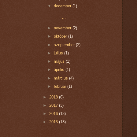
▼
december
(1)
...
►
november
(2)
►
október
(1)
►
szeptember
(2)
►
július
(1)
►
május
(1)
►
április
(1)
►
március
(4)
►
február
(1)
►
2018
(6)
►
2017
(3)
►
2016
(13)
►
2015
(13)