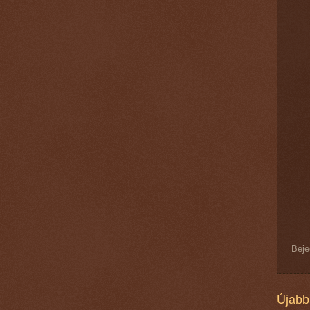
Beje
Újabb