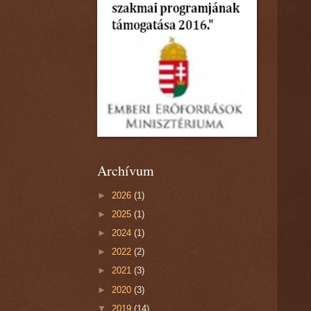
Archívum
►
2026
(1)
►
2025
(1)
►
2024
(1)
►
2022
(2)
►
2021
(3)
►
2020
(3)
▼
2019
(14)