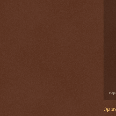
Beje
Újabb