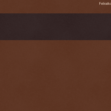
Felirat