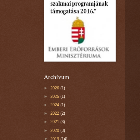
Archívum
►
2026
(1)
►
2025
(1)
►
2024
(1)
►
2022
(2)
►
2021
(3)
►
2020
(3)
▼
2019
(14)