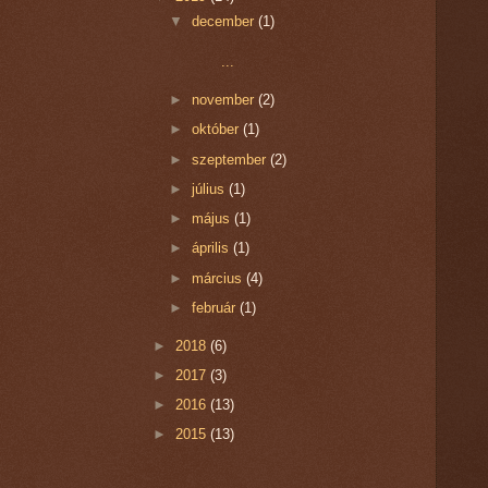
▼
december
(1)
...
►
november
(2)
►
október
(1)
►
szeptember
(2)
►
július
(1)
►
május
(1)
►
április
(1)
►
március
(4)
►
február
(1)
►
2018
(6)
►
2017
(3)
►
2016
(13)
►
2015
(13)