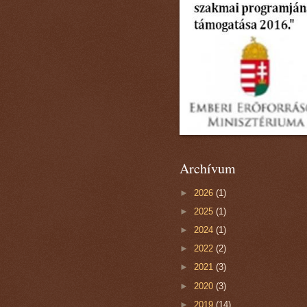
Archívum
►
2026
(1)
►
2025
(1)
►
2024
(1)
►
2022
(2)
►
2021
(3)
►
2020
(3)
►
2019
(14)