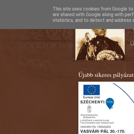
This site uses cookies from Google to d
are shared with Google along with perf
statistics, and to detect and address 
Újabb sikeres pályáza