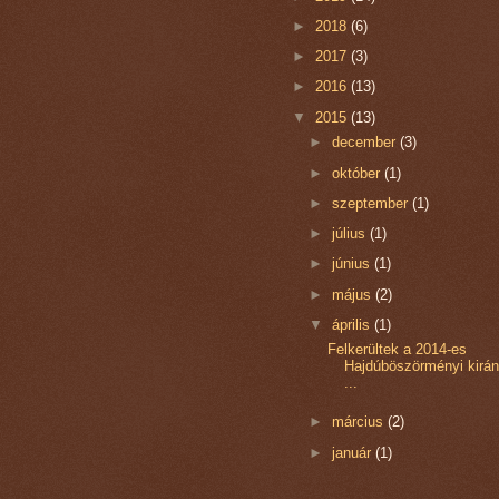
►
2018
(6)
►
2017
(3)
►
2016
(13)
▼
2015
(13)
►
december
(3)
►
október
(1)
►
szeptember
(1)
►
július
(1)
►
június
(1)
►
május
(2)
▼
április
(1)
Felkerültek a 2014-es
Hajdúböszörményi kirán
...
►
március
(2)
►
január
(1)