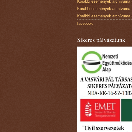
Korábbi események archívuma 
Korábbi események archívuma 
Korábbi események archívuma 
facebook
Sikeres pályázatunk