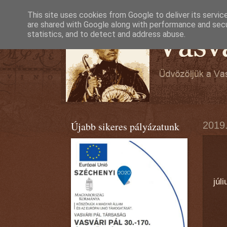
This site uses cookies from Google to deliver its servic
are shared with Google along with performance and secur
statistics, and to detect and address abuse.
Újabb sikeres pályázatunk
2019.
„V
júli