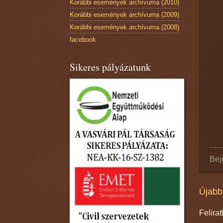
Korábbi események archívuma (2010)
Korábbi események archívuma (2009)
Korábbi események archívuma (2008)
facebook
Sikeres pályázatunk
Bej
Újabb
Felira