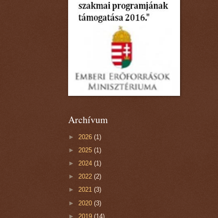
Archívum
►
2026
(1)
►
2025
(1)
►
2024
(1)
►
2022
(2)
►
2021
(3)
►
2020
(3)
►
2019
(14)