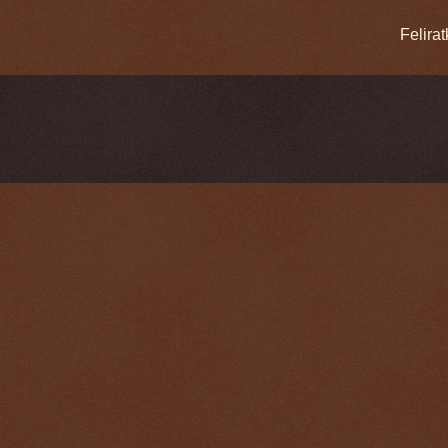
Felira