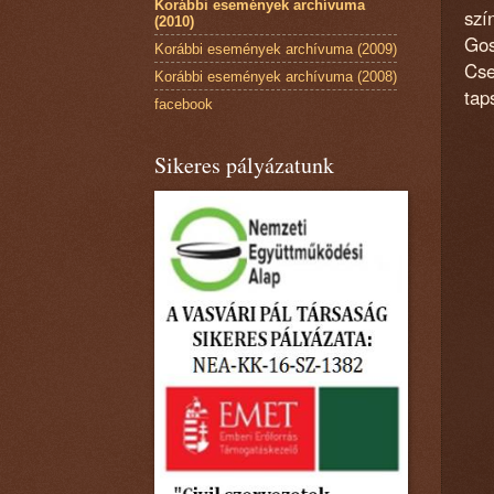
Korábbi események archívuma
szí
(2010)
Gos
Korábbi események archívuma (2009)
Cse
Korábbi események archívuma (2008)
tap
facebook
Sikeres pályázatunk