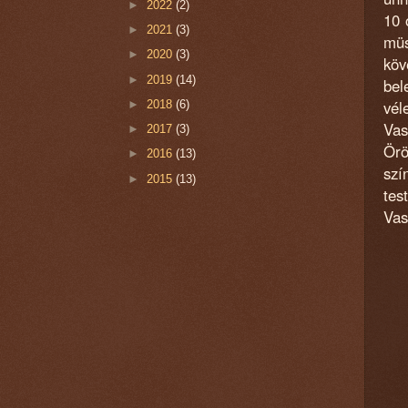
►
2022
(2)
10 
►
2021
(3)
müs
►
2020
(3)
köv
►
2019
(14)
bel
vél
►
2018
(6)
Vas
►
2017
(3)
Örö
►
2016
(13)
szí
►
2015
(13)
tes
Vas