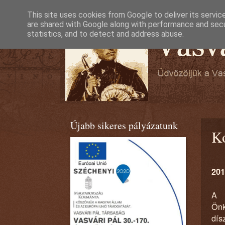
This site uses cookies from Google to deliver its servic
are shared with Google along with performance and secur
statistics, and to detect and address abuse.
Újabb sikeres pályázatunk
Ko
201
A 
Önk
dís