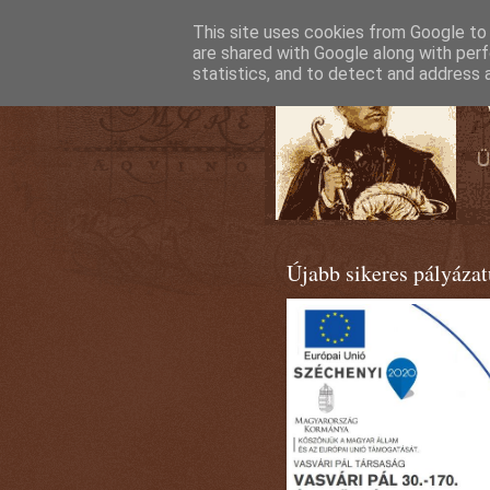
This site uses cookies from Google to d
are shared with Google along with perf
statistics, and to detect and address 
Újabb sikeres pályáza