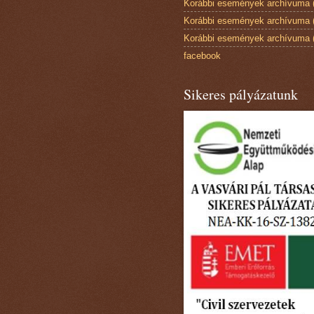
Korábbi események archívuma 
Korábbi események archívuma 
Korábbi események archívuma 
facebook
Sikeres pályázatunk