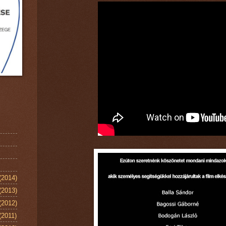
(2014)
(2013)
(2012)
(2011)