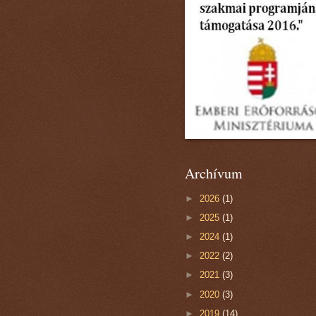
Archívum
►
2026
(1)
►
2025
(1)
►
2024
(1)
►
2022
(2)
►
2021
(3)
►
2020
(3)
►
2019
(14)