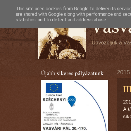
This site uses cookies from Google to deliver its servic
are shared with Google along with performance and secur
statistics, and to detect and address abuse.
Újabb sikeres pályázatunk
2015.
II
201
A
I
sik