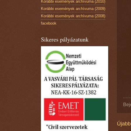
Korábbi események archívuma (2010)
Korábbi események archívuma (2009)
Korábbi események archívuma (2008)
facebook
Sikeres pályázatunk
Bej
Újabb