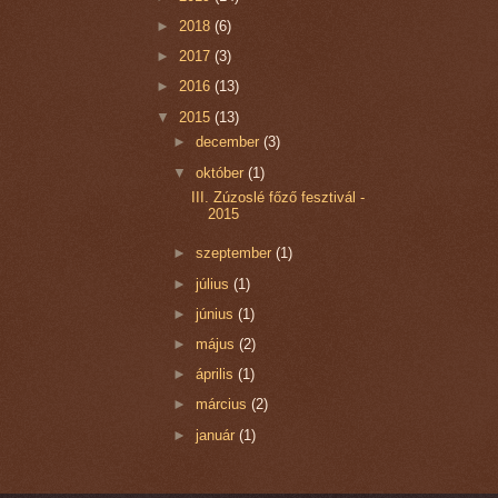
►
2018
(6)
►
2017
(3)
►
2016
(13)
▼
2015
(13)
►
december
(3)
▼
október
(1)
III. Zúzoslé főző fesztivál -
2015
►
szeptember
(1)
►
július
(1)
►
június
(1)
►
május
(2)
►
április
(1)
►
március
(2)
►
január
(1)